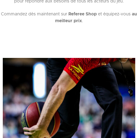
pour répondre aux besoins de tous les acteurs du jeu.
Commandez dès maintenant sur
Referee Shop
et équipez-vous
au
meilleur prix
.